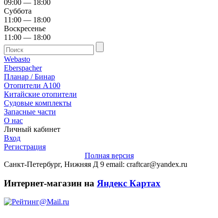
09:00 — 18:00
Суббота
11:00 — 18:00
Воскресенье
11:00 — 18:00
Webasto
Eberspacher
Планар / Бинар
Отопители А100
Китайские отопители
Судовые комплекты
Запасные части
О нас
Личный кабинет
Вход
Регистрация
Полная версия
Санкт-Петербург, Нижняя Д 9 email: craftcar@yandex.ru
Интернет-магазин на
Яндекс Картах