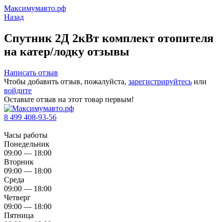
Максимумавто.рф
Назад
Спутник 2Д 2кВт комплект отопителя
на катер/лодку отзывы
Написать отзыв
Чтобы добавить отзыв, пожалуйста,
зарегистрируйтесь
или
войдите
Оставьте отзыв на этот товар первым!
8 499 408-93-56
Часы работы
Понедельник
09:00 — 18:00
Вторник
09:00 — 18:00
Среда
09:00 — 18:00
Четверг
09:00 — 18:00
Пятница