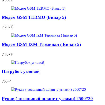
8 350
₽
Модем GSM TERMO (Бинар 5)
7 707
₽
Модем GSM-IZM-Терминал ( Бинар 5)
7 707
₽
Патрубок угловой
700
₽
Рукав ( тосольный шланг с углами) 2500*20