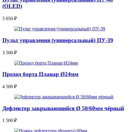
(OLED)
5 650
₽
Пульт управления (универсальный) ПУ-39
3 500
₽
Проход борта Планар Ø24мм
4 500
₽
Дефлектор закрывающийся Ø 50/60мм чёрный
1 500
₽