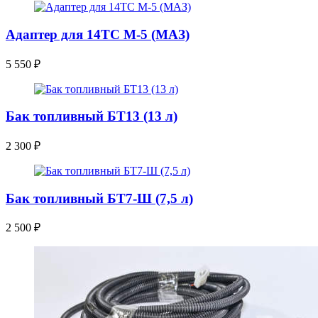
Адаптер для 14ТС М-5 (МАЗ)
5 550
₽
Бак топливный БТ13 (13 л)
2 300
₽
Бак топливный БТ7-Ш (7,5 л)
2 500
₽