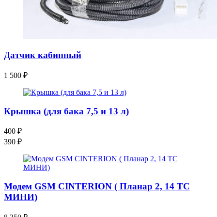
Датчик кабинный
1 500
₽
Крышка (для бака 7,5 и 13 л)
400
₽
390
₽
Модем GSM CINTERION ( Планар 2, 14 ТС
МИНИ)