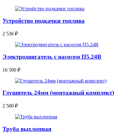
Устройство подкачки топлива
2 536
₽
Электродвигатель с насосом П5.24В
16 500
₽
Глушитель 24мм (монтажный комплект)
2 500
₽
Труба выхлопная