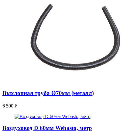
Выхлопная труба Ø70мм (металл)
6 500
₽
Воздуховод D 60мм Webasto, метр