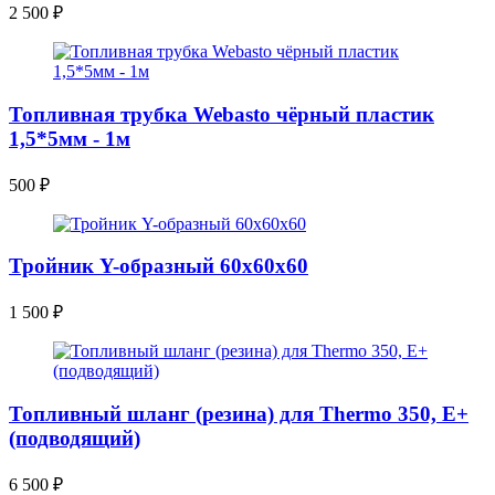
2 500
₽
Топливная трубка Webasto чёрный пластик
1,5*5мм - 1м
500
₽
Тройник Y-образный 60х60х60
1 500
₽
Топливный шланг (резина) для Thermo 350, E+
(подводящий)
6 500
₽