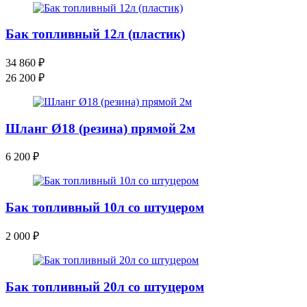
Бак топливный 12л (пластик)
34 860
₽
26 200
₽
Шланг Ø18 (резина) прямой 2м
6 200
₽
Бак топливный 10л со штуцером
2 000
₽
Бак топливный 20л со штуцером