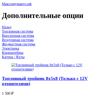
Максимумавто.рф
Дополнительные опции
Назад
Топливная система
Выхлопная система
Воздушная система
Жидкостная система
Электрика
Кронштейны
Катера / Яхты
Топливный тройник 8х5х8 (Только с 12V
отопителями)
1 500
₽