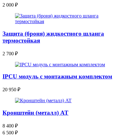
2 000
₽
Защита (броня) жидкостного шланга
термостойкая
2 700
₽
IPCU модуль с монтажным комплектом
20 950
₽
Кронштейн (металл) AT
8 400
₽
6 500
₽