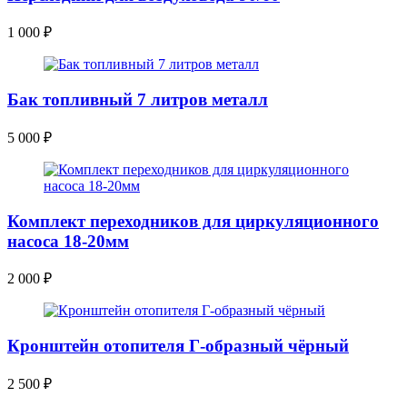
1 000
₽
Бак топливный 7 литров металл
5 000
₽
Комплект переходников для циркуляционного
насоса 18-20мм
2 000
₽
Кронштейн отопителя Г-образный чёрный
2 500
₽