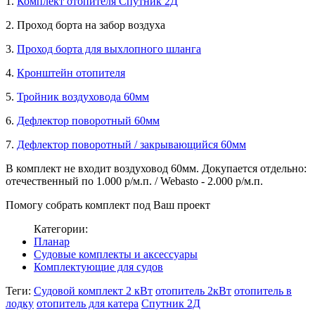
1.
Комплект отопителя Спутник 2Д
2. Проход борта на забор воздуха
3.
Проход борта для выхлопного шланга
4.
Кронштейн отопителя
5.
Тройник воздуховода 60мм
6.
Дефлектор поворотный 60мм
7.
Дефлектор поворотный / закрывающийся 60мм
В комплект не входит воздуховод 60мм. Докупается отдельно:
отечественный по 1.000 р/м.п. / Webasto - 2.000 р/м.п.
Помогу собрать комплект под Ваш проект
Категории:
Планар
Судовые комплекты и аксессуары
Комплектующие для судов
Теги:
Судовой комплект 2 кВт
отопитель 2кВт
отопитель в
лодку
отопитель для катера
Спутник 2Д