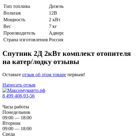
Тип топлива
Дизель
Вольтаж
12В
Мощность
2 кВт
Вес
7 кг
Производитель
Адверс
Страна изготовления
Россия
Спутник 2Д 2кВт комплект отопителя
на катер/лодку отзывы
Оставьте
отзыв об этом товаре
первым!
Написать отзыв
8 499 408-93-56
Часы работы
Понедельник
09:00 — 18:00
Вторник
09:00 — 18:00
Среда