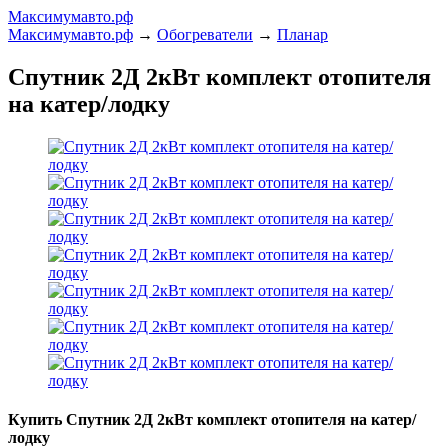
Максимумавто.рф
Максимумавто.рф
→
Обогреватели
→
Планар
Спутник 2Д 2кВт комплект отопителя
на катер/лодку
Купить Спутник 2Д 2кВт комплект отопителя на катер/
лодку