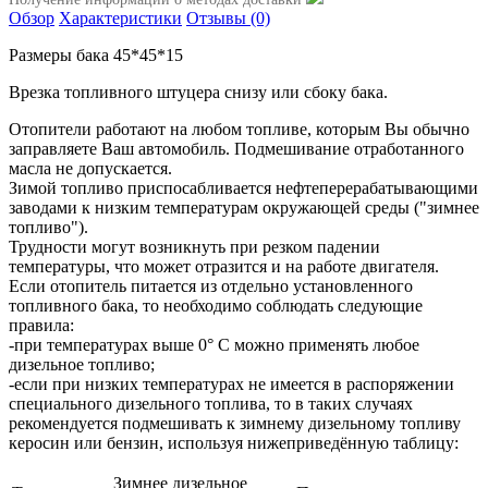
Обзор
Характеристики
Отзывы (0)
Размеры бака 45*45*15
Врезка топливного штуцера снизу или сбоку бака.
Отопители работают на любом топливе, которым Вы обычно
заправляете Ваш автомобиль. Подмешивание отработанного
масла не допускается.
Зимой топливо приспосабливается нефтеперерабатывающими
заводами к низким температурам окружающей среды ("зимнее
топливо").
Трудности могут возникнуть при резком падении
температуры, что может отразится и на работе двигателя.
Если отопитель питается из отдельно установленного
топливного бака, то необходимо соблюдать следующие
правила:
-при температурах выше 0° С можно применять любое
дизельное топливо;
-если при низких температурах не имеется в распоряжении
специального дизельного топлива, то в таких случаях
рекомендуется подмешивать к зимнему дизельному топливу
керосин или бензин, используя нижеприведённую таблицу:
Зимнее дизельное