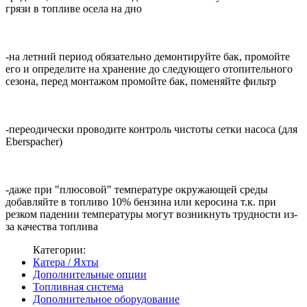
грязи в топливе осела на дно
-на летний период обязательно демонтируйте бак, промойте
его и определите на хранение до следующего отопительного
сезона, перед монтажом промойте бак, поменяйте фильтр
-переодически проводите контроль чистоты сетки насоса (для
Eberspacher)
-даже при "плюсовой" температуре окружающей среды
добавляйте в топливо 10% бензина или керосина т.к. при
резком падении температуры могут возникнуть трудности из-
за качества топлива
Категории:
Катера / Яхты
Дополнительные опции
Топливная система
Дополнительное оборудование