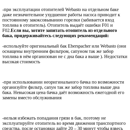
-при эксплуатации отопителей Webasto на отдельном баке
даже незначительное ухудшение работы насоса приводит к
постоянному закоксовыванию горелки (забивается вход
топлива в отопитель). Отопитель выдаёт ошибки F01 и
F02.
Если вы, хотите запитать отопитель из отдельного
бака, придерживайтесь следующих рекомендаций:
-используйте оригинальный бак Eberspacher или Webasto (они
оснащены внутренним фильтром, сапуном так же забор
топлива в нём организован не с дна бака а выше ). Недостатки
высокая стоимость
-при использовании неоригинального бачка по возможности
организуйте фильтр, сапун так же забор топлива выше дна
бака. Невысокая цена бачка даёт возможность ежегодной его
замены вместо обслуживания
-нельзя избежать попадания грязи в бак, поэтому не
эксплуатируйте отопитель во время движения транспортного
средства, после остановки дайте 20 – 30 минут чтобы взвесь