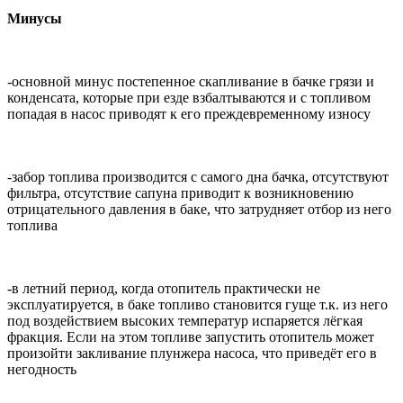
Минусы
-основной минус постепенное скапливание в бачке грязи и
конденсата, которые при езде взбалтываются и с топливом
попадая в насос приводят к его преждевременному износу
-забор топлива производится с самого дна бачка, отсутствуют
фильтра, отсутствие сапуна приводит к возникновению
отрицательного давления в баке, что затрудняет отбор из него
топлива
-в летний период, когда отопитель практически не
эксплуатируется, в баке топливо становится гуще т.к. из него
под воздействием высоких температур испаряется лёгкая
фракция. Если на этом топливе запустить отопитель может
произойти закливание плунжера насоса, что приведёт его в
негодность