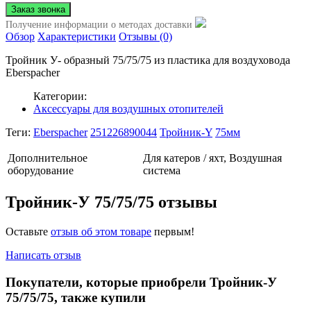
Получение информации о методах доставки
Обзор
Характеристики
Отзывы (0)
Тройник У- образный 75/75/75 из пластика для воздуховода
Eberspacher
Категории:
Аксессуары для воздушных отопителей
Теги:
Eberspacher
251226890044
Тройник-Y
75мм
Дополнительное
Для катеров / яхт, Воздушная
оборудование
система
Тройник-У 75/75/75 отзывы
Оставьте
отзыв об этом товаре
первым!
Написать отзыв
Покупатели, которые приобрели Тройник-У
75/75/75, также купили