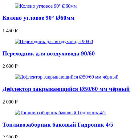
Колено угловое 90° Ø60мм
1 450
₽
Переходник для воздуховода 90/60
2 600
₽
Дефлектор закрывающийся Ø50/60 мм чёрный
2 000
₽
Топливозаборник баковый Гидроник 4/5
2 500
₽