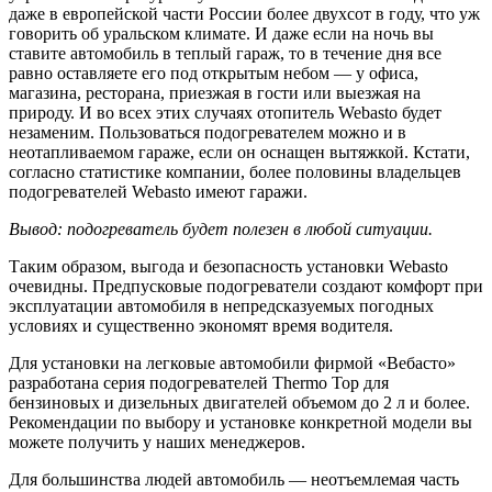
даже в европейской части России более двухсот в году, что уж
говорить об уральском климате. И даже если на ночь вы
ставите автомобиль в теплый гараж, то в течение дня все
равно оставляете его под открытым небом — у офиса,
магазина, ресторана, приезжая в гости или выезжая на
природу. И во всех этих случаях отопитель Webasto будет
незаменим. Пользоваться подогревателем можно и в
неотапливаемом гараже, если он оснащен вытяжкой. Кстати,
согласно статистике компании, более половины владельцев
подогревателей Webasto имеют гаражи.
Вывод: подогреватель будет полезен в любой ситуации.
Таким образом, выгода и безопасность установки Webasto
очевидны. Предпусковые подогреватели создают комфорт при
эксплуатации автомобиля в непредсказуемых погодных
условиях и существенно экономят время водителя.
Для установки на легковые автомобили фирмой «Вебасто»
разработана серия подогревателей Thermo Top для
бензиновых и дизельных двигателей объемом до 2 л и более.
Рекомендации по выбору и установке конкретной модели вы
можете получить у наших менеджеров.
Для большинства людей автомобиль — неотъемлемая часть