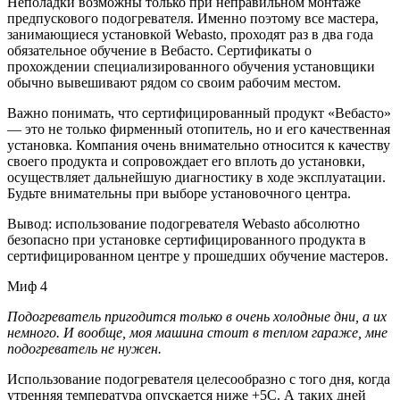
Неполадки возможны только при неправильном монтаже
предпускового подогревателя. Именно поэтому все мастера,
занимающиеся установкой Webasto, проходят раз в два года
обязательное обучение в Вебасто. Сертификаты о
прохождении специализированного обучения установщики
обычно вывешивают рядом со своим рабочим местом.
Важно понимать, что сертифицированный продукт «Вебасто»
— это не только фирменный отопитель, но и его качественная
установка. Компания очень внимательно относится к качеству
своего продукта и сопровождает его вплоть до установки,
осуществляет дальнейшую диагностику в ходе эксплуатации.
Будьте внимательны при выборе установочного центра.
Вывод: использование подогревателя Webasto абсолютно
безопасно при установке сертифицированного продукта в
сертифицированном центре у прошедших обучение мастеров.
Миф 4
Подогреватель пригодится только в очень холодные дни, а их
немного. И вообще, моя машина стоит в теплом гараже, мне
подогреватель не нужен.
Использование подогревателя целесообразно с того дня, когда
утренняя температура опускается ниже +5С. А таких дней