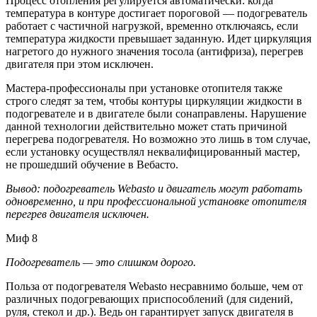
Процесс отопления регулируется автоматически: когда
температура в контуре достигает пороговой — подогреватель
работает с частичной нагрузкой, временно отключаясь, если
температура жидкости превышает заданную. Идет циркуляция
нагретого до нужного значения тосола (антифриза), перегрев
двигателя при этом исключен.
Мастера-профессионалы при установке отопителя также
строго следят за тем, чтобы контуры циркуляции жидкости в
подогревателе и в двигателе были сонаправлены. Нарушение
данной технологии действительно может стать причиной
перегрева подогревателя. Но возможно это лишь в том случае,
если установку осуществлял неквалифицированный мастер,
не прошедший обучение в Вебасто.
Вывод: подогреватель Webasto и двигатель могут работать
одновременно, и при профессиональной установке отопителя
перегрев двигателя исключен.
Миф 8
Подогреватель — это слишком дорого.
Польза от подогревателя Webasto несравнимо больше, чем от
различных подогревающих приспособлений (для сидений,
руля, стекол и др.). Ведь он гарантирует запуск двигателя в