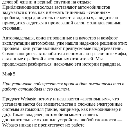
деловой жизни и верный спутник на отдыхе.
Приближающиеся холода заставляют автомобилистов
задуматься о том, как избежать типичных «сезонных»
проблем, когда двигатель не хочет заводиться, а водителю
приходится садиться в промерзший салон с заиндевевшими
стеклами.
Автовладельцы, ориентированные на качество и комфорт
эксплуатации автомобиля, уже нашли надежное решение этих
проблем - они устанавливают предпусковые подогреватели.
Сомневающиеся автолюбители вспоминают различные мифы,
связанные с работой автономных отопителей. Мы
продолжаем разбираться, насколько эти истории правдивы.
Миф 5
При установке подогревателя происходит вмешательство в
работу автомобиля и его систем.
Продукт Webasto потому и называется «автономным», что
устанавливается без вмешательства в сложные электронные
системы автомобиля (такие, например, как иммобилайзер и
др.). Также владелец автомобиля может ставить
дополнительные охранные устройства любой сложности —
Webasto никак не препятствует их работе.