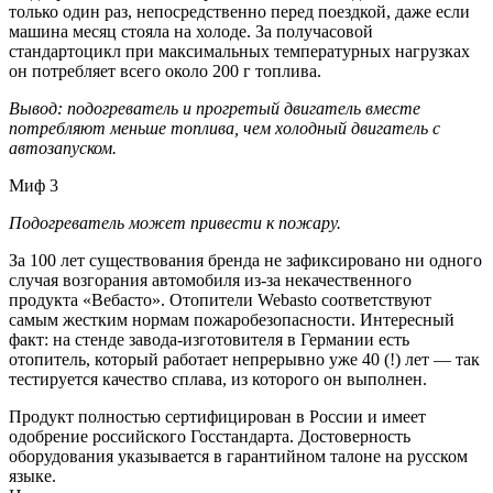
только один раз, непосредственно перед поездкой, даже если
машина месяц стояла на холоде. За получасовой
стандартоцикл при максимальных температурных нагрузках
он потребляет всего около 200 г топлива.
Вывод: подогреватель и прогретый двигатель вместе
потребляют меньше топлива, чем холодный двигатель с
автозапуском.
Миф 3
Подогреватель может привести к пожару.
За 100 лет существования бренда не зафиксировано ни одного
случая возгорания автомобиля из-за некачественного
продукта «Вебасто». Отопители Webasto соответствуют
самым жестким нормам пожаробезопасности. Интересный
факт: на стенде завода-изготовителя в Германии есть
отопитель, который работает непрерывно уже 40 (!) лет — так
тестируется качество сплава, из которого он выполнен.
Продукт полностью сертифицирован в России и имеет
одобрение российского Госстандарта. Достоверность
оборудования указывается в гарантийном талоне на русском
языке.