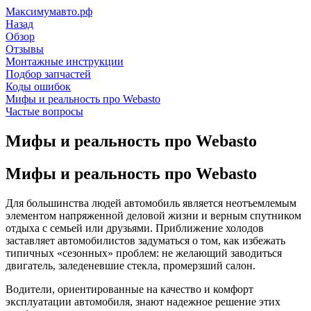
Максимумавто.рф
Назад
Обзор
Отзывы
Монтажные инструкции
Подбор запчастей
Коды ошибок
Мифы и реальность про Webasto
Частые вопросы
Мифы и реальность про Webasto
Мифы и реальность про Webasto
Для большинства людей автомобиль является неотъемлемым
элементом напряженной деловой жизни и верным спутником
отдыха с семьей или друзьями. Приближение холодов
заставляет автомобилистов задуматься о том, как избежать
типичных «сезонных» проблем: не желающий заводиться
двигатель, заледеневшие стекла, промерзший салон.
Водители, ориентированные на качество и комфорт
эксплуатации автомобиля, знают надежное решение этих