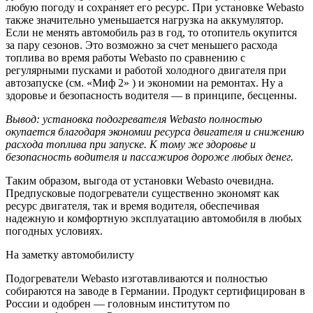
любую погоду и сохраняет его ресурс. При установке Webasto
также значительно уменьшается нагрузка на аккумулятор.
Если не менять автомобиль раз в год, то отопитель окупится
за пару сезонов. Это возможно за счет меньшего расхода
топлива во время работы Webasto по сравнению с
регулярными пусками и работой холодного двигателя при
автозапуске (см. «Миф 2» ) и экономии на ремонтах. Ну а
здоровье и безопасность водителя — в принципе, бесценны.
Вывод: установка подогревателя Webasto полностью
окупается благодаря экономии ресурса двигателя и снижению
расхода топлива при запуске. К тому же здоровье и
безопасность водителя и пассажиров дороже любых денег.
Таким образом, выгода от установки Webasto очевидна.
Предпусковые подогреватели существенно экономят как
ресурс двигателя, так и время водителя, обеспечивая
надежную и комфортную эксплуатацию автомобиля в любых
погодных условиях.
На заметку автомобилисту
Подогреватели Webasto изготавливаются и полностью
собираются на заводе в Германии. Продукт сертифицирован в
России и одобрен — головным институтом по