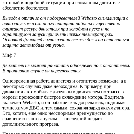
который в подобной ситуации при сломанном двигателе
абсолютно бесполезен.
Вывод: в отличие от подогревателей Webasto сигнализации с
автозапуском из-за иного принципа работы существенно
снижают ресурс двигателя при холодном пуске и не
гарантируют запуск при очень низких температурах.
Основной функцией сигнализации все же должна оставаться
защита автомобиля от угона.
Миф 7
Двигатель не может работать одновременно с отопителем.
В противном случае он перегревается.
Одновременная работа двигателя и отопителя возможна, а в
некоторых случаях даже необходима. К примеру, при
движении автомобиля с дизельным двигателем по трассе в
морозы происходит быстрое охлаждение мотора. Водитель
включает Webasto, и он работает как догреватель, поднимая
температуру ДВС и, тем самым, сохраняя заряд аккумулятора.
Это, кстати, еще одно неоспоримое преимущество по
сравнению с автозапуском — последний не дает
дополнительного прогрева.