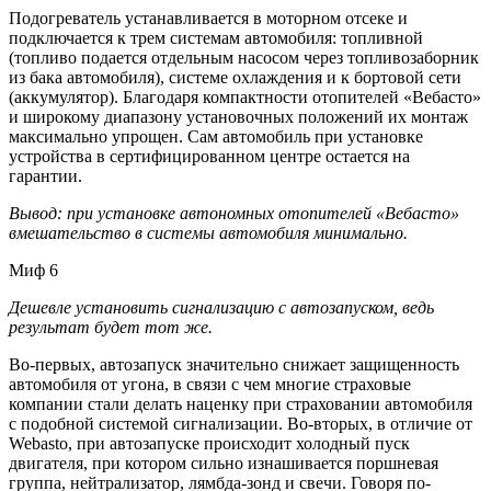
Подогреватель устанавливается в моторном отсеке и
подключается к трем системам автомобиля: топливной
(топливо подается отдельным насосом через топливозаборник
из бака автомобиля), системе охлаждения и к бортовой сети
(аккумулятор). Благодаря компактности отопителей «Вебасто»
и широкому диапазону установочных положений их монтаж
максимально упрощен. Сам автомобиль при установке
устройства в сертифицированном центре остается на
гарантии.
Вывод: при установке автономных отопителей «Вебасто»
вмешательство в системы автомобиля минимально.
Миф 6
Дешевле установить сигнализацию с автозапуском, ведь
результат будет тот же.
Во-первых, автозапуск значительно снижает защищенность
автомобиля от угона, в связи с чем многие страховые
компании стали делать наценку при страховании автомобиля
с подобной системой сигнализации. Во-вторых, в отличие от
Webasto, при автозапуске происходит холодный пуск
двигателя, при котором сильно изнашивается поршневая
группа, нейтрализатор, лямбда-зонд и свечи. Говоря по-