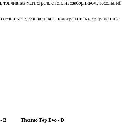
м, топливная мaгистраль с топливозаборником, тосольный
 позволяет устанавливать подогреватель в современные
- B
Thermo Top Evo - D