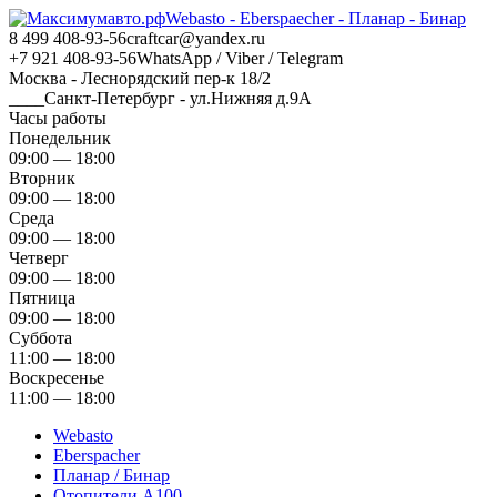
Webasto - Eberspaecher - Планар - Бинар
8 499 408-93-56
craftcar@yandex.ru
+7 921 408-93-56
WhatsApp / Viber / Telegram
Москва - Леснорядский пер-к 18/2
____Санкт-Петербург - ул.Нижняя д.9А
Часы работы
Понедельник
09:00 — 18:00
Вторник
09:00 — 18:00
Среда
09:00 — 18:00
Четверг
09:00 — 18:00
Пятница
09:00 — 18:00
Суббота
11:00 — 18:00
Воскресенье
11:00 — 18:00
Webasto
Eberspacher
Планар / Бинар
Отопители А100