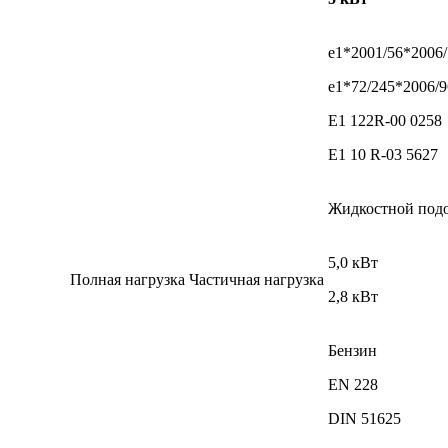
e1*2001/56*2006/
e1*72/245*2006/9
E1 122R-00 0258
E1 10 R-03 5627
Жидкостной подо
5,0 кВт
Полная нагрузка Частичная нагрузка
2,8 кВт
Бензин
EN 228
DIN 51625