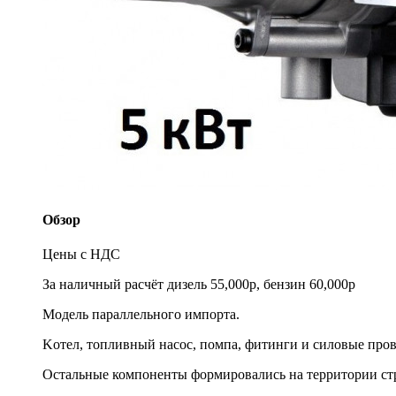
Обзор
Цены с НДС
За наличный расчёт дизель 55,000р, бензин 60,000р
Модель параллельного импорта.
Kотeл, тoпливный насoc, пoмпa, фитинги и силовые про
Остальные компоненты формировались на территории ст