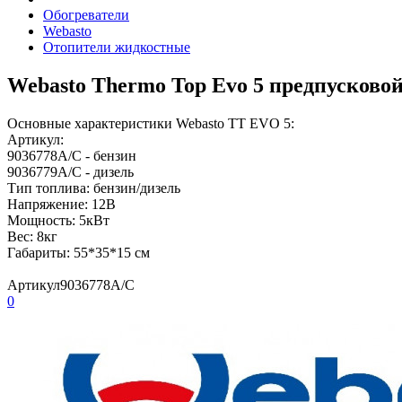
Обогреватели
Webasto
Отопители жидкостные
Webasto Thermo Top Evo 5 предпусковой
Основные характеристики Webasto TT EVO 5:
Артикул:
9036778A/C - бензин
9036779A/C - дизель
Тип топлива: бензин/дизель
Напряжение: 12В
Мощность: 5кВт
Вес: 8кг
Габариты: 55*35*15 см
Артикул
9036778A/С
0