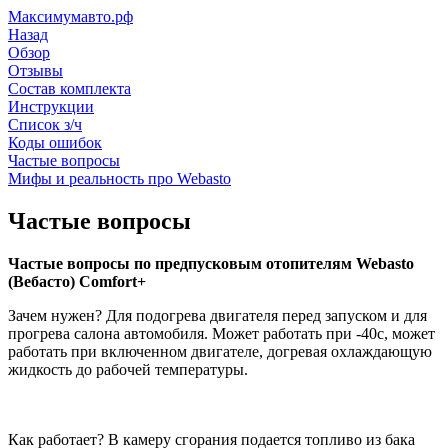
Максимумавто.рф
Назад
Обзор
Отзывы
Состав комплекта
Инструкции
Список з/ч
Коды ошибок
Частые вопросы
Мифы и реальность про Webasto
Частые вопросы
Частые вопросы по предпусковым отопителям Webasto
(Вебасто) Comfort+
Зачем нужен? Для подогрева двигателя перед запуском и для
прогрева салона автомобиля. Может работать при -40с, может
работать при включенном двигателе, догревая охлаждающую
жидкость до рабочей температуры.
Как работает? В камеру сгорания подается топливо из бака