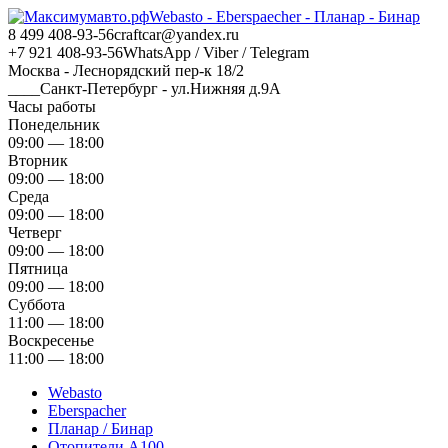
Webasto - Eberspaecher - Планар - Бинар
8 499 408-93-56
craftcar@yandex.ru
+7 921 408-93-56
WhatsApp / Viber / Telegram
Москва - Леснорядский пер-к 18/2
____Санкт-Петербург - ул.Нижняя д.9А
Часы работы
Понедельник
09:00 — 18:00
Вторник
09:00 — 18:00
Среда
09:00 — 18:00
Четверг
09:00 — 18:00
Пятница
09:00 — 18:00
Суббота
11:00 — 18:00
Воскресенье
11:00 — 18:00
Webasto
Eberspacher
Планар / Бинар
Отопители А100