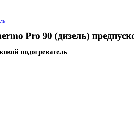
ель
hermo Pro 90 (дизель) предпуск
сковой подогреватель