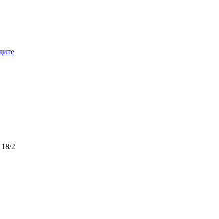
дите
 18/2