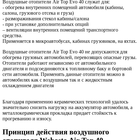
Воздушные отопители Air Top Evo 40 служат для:
- обогрева внутренних помещений автомобиля (кабины,
салона, грузового отсека и груза)
- размораживания стекол кабины/салона
- при установке дополнительных опций
– вентиляции внутренних помещений транспортного
средства.
Применяется в микроавтобусах, кабинах грузовиков, на яхтах.
Воздушные отопители Air Top Evo 40 не допускаются для
обогрева грузовых автомобилей, перевозящих опасные грузы.
Отопители работают независимо от автомобильного
двигателя и подсоединяются к топливному баку и бортовой
сети автомобиля. Применять данные отопители можно в
автомобилях как с воздушным так и с жидкостным
охлаждением двигателя
Благодаря применению керамических технологий удалось
значительно снизить нагрузку на аккумулятор автомобиля, а
металлокерамическая прокладка придает стойкость к
прогреванию и износу.
Принцип действия воздушного