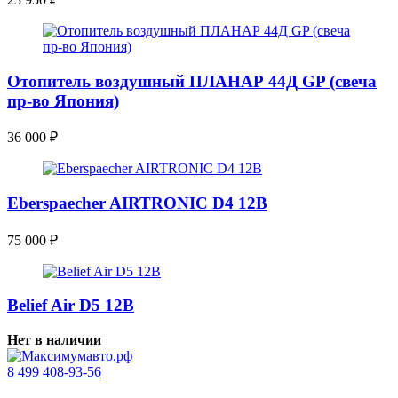
Отопитель воздушный ПЛАНАР 44Д GP (свеча
пр-во Япония)
36 000
₽
Eberspaecher AIRTRONIC D4 12В
75 000
₽
Belief Air D5 12В
Нет в наличии
8 499 408-93-56