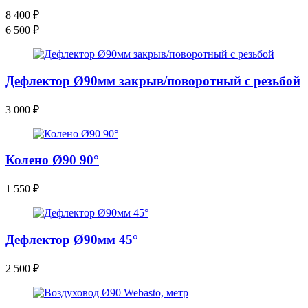
8 400
₽
6 500
₽
Дефлектор Ø90мм закрыв/поворотный с резьбой
3 000
₽
Колено Ø90 90°
1 550
₽
Дефлектор Ø90мм 45°
2 500
₽