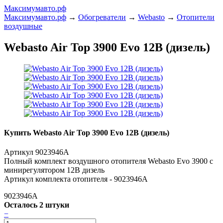
Максимумавто.рф
Максимумавто.рф
→
Обогреватели
→
Webasto
→
Отопители
воздушные
Webasto Air Top 3900 Evo 12В (дизель)
Купить Webasto Air Top 3900 Evo 12В (дизель)
Артикул 9023946A
Полный комплект воздушного отопителя Webasto Evo 3900 с
минирегулятором 12В дизель
Артикул комплекта отопителя - 9023946A
9023946A
Осталось 2 штуки
−