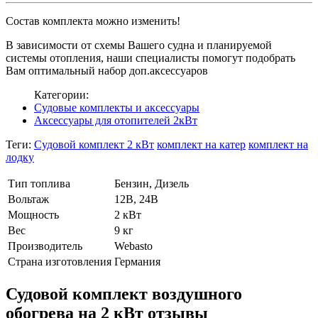
Состав комплекта можно изменить!
В зависимости от схемы Вашего судна и планируемой
системы отопления, наши специалисты помогут подобрать
Вам оптимальный набор доп.аксессуаров
Категории:
Судовые комплекты и аксессуары
Аксессуары для отопителей 2кВт
Теги:
Судовой комплект 2 кВт
комплект на катер
комплект на
лодку
Тип топлива
Бензин, Дизель
Вольтаж
12В, 24В
Мощность
2 кВт
Вес
9 кг
Производитель
Webasto
Страна изготовления
Германия
Судовой комплект воздушного
обогрева на 2 кВт отзывы