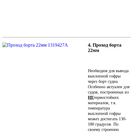
4. Проход борта
22мм
Необходим для вывода
выхлопной гофры
через борт судна.
Особенно актуален для
судов, построенных из
НЕ
термостойких
материалов, т.к.
температура
выхлопной гофры
может достигать 130-
180 градусов. По
своему строению