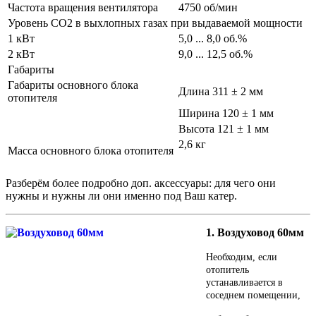
Частота вращения вентилятора
4750 об/мин
Уровень CO2 в выхлопных газах при выдаваемой мощности
1 кВт
5,0 ... 8,0 об.%
2 кВт
9,0 ... 12,5 об.%
Габариты
Габариты основного блока
Длина 311 ± 2 мм
отопителя
Ширина 120 ± 1 мм
Высота 121 ± 1 мм
2,6 кг
Масса основного блока отопителя
Разберём более подробно доп. аксессуары: для чего они
нужны и нужны ли они именно под Ваш катер.
1. Воздуховод 60мм
Необходим, если
отопитель
устанавливается в
соседнем помещении,