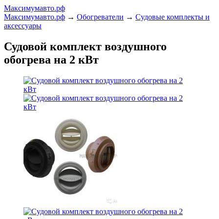
Максимумавто.рф
Максимумавто.рф
→
Обогреватели
→
Судовые комплекты и
аксессуары
Судовой комплект воздушного
обогрева на 2 кВт