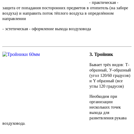
- практическая -
защита от попадания посторонних предметов в отопитель (на заборе
воздуха) и направить поток тёплого воздуха в определённом
направлении
- эстетическая - оформление выхода воздуховода
3. Тройник
Бывает трёх видов: Т-
образный, У-образный
(угол 120/60 градусов)
и Y образный (все
углы 120 градусов)
Необходим при
организации
нескольких точек
выхода для
разветвления рукава
воздуховода.