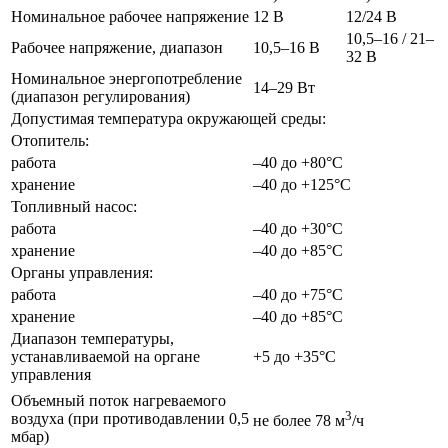
Номинальное рабочее напряжение
12 В
12/24 В
10,5–16 / 21–
Рабочее напряжение, диапазон
10,5–16 В
32 В
Номинальное энергопотребление
14–29 Вт
(диапазон регулирования)
Допустимая температура окружающей среды:
Отопитель:
работа
–40 до +80°С
хранение
–40 до +125°С
Топливный насос:
работа
–40 до +30°С
хранение
–40 до +85°С
Органы управления:
работа
–40 до +75°С
хранение
–40 до +85°С
Диапазон температуры,
устанавливаемой на органе
+5 до +35°С
управления
Объемный поток нагреваемого
3
воздуха (при противодавлении 0,5
не более 78 м
/ч
мбар)