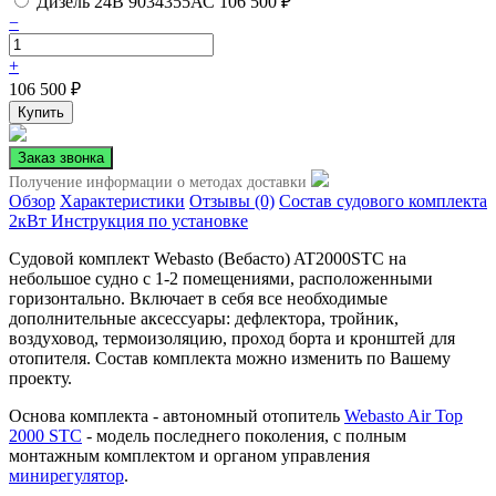
Дизель 24В
9034355АС
106 500
₽
−
+
106 500
₽
Получение информации о методах доставки
Обзор
Характеристики
Отзывы (0)
Состав судового комплекта
2кВт
Инструкция по установке
Судовой комплект Webasto (Вебасто) AT2000STC на
небольшое судно с 1-2 помещениями, расположенными
горизонтально. Включает в себя все необходимые
дополнительные аксессуары: дефлектора, тройник,
воздуховод, термоизоляцию, проход борта и кронштей для
отопителя. Состав комплекта можно изменить по Вашему
проекту.
Основа комплекта - автономный отопитель
Webasto Air Top
2000 STC
- модель последнего поколения, с полным
монтажным комплектом и органом управления
минирегулятор
.