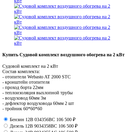
Купить Судовой комплект воздушного обогрева на 2 кВт
Судовой комплект на 2 кВт
Состав комплекта:
- отопители Webasto AT 2000 STC
- кронштейн отопителя
- проход борта 22мм
- теплоизоляция выхлопной трубы
- воздуховод 60мм 3м
- дефлектор воздуховода 60мм 2 шт
- тройник 60*60*60
Бензин 12В
034356BС
106 500
₽
Дизель 12В
9034358BС
106 500
₽