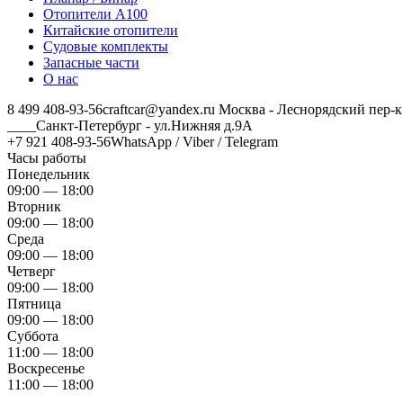
Отопители А100
Китайские отопители
Судовые комплекты
Запасные части
О нас
8 499 408-93-56
craftcar@yandex.ru
Москва - Леснорядский пер-к
____Санкт-Петербург - ул.Нижняя д.9А
+7 921 408-93-56
WhatsApp / Viber / Telegram
Часы работы
Понедельник
09:00 — 18:00
Вторник
09:00 — 18:00
Среда
09:00 — 18:00
Четверг
09:00 — 18:00
Пятница
09:00 — 18:00
Суббота
11:00 — 18:00
Воскресенье
11:00 — 18:00