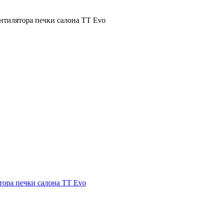
нтилятора печки салона TT Evo
тора печки салона TT Evo