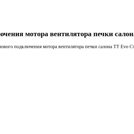
лючения мотора вентилятора печки салон
лового подключения мотора вентилятора печки салона TT Evo 