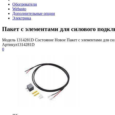
Обогреватели
Webasto
Дополнительные опции
Электрика
Пакет с элементами для силового подк
Модель 1314281D Состояние Новое Пакет с элементами для си
Артикул
1314281D
0