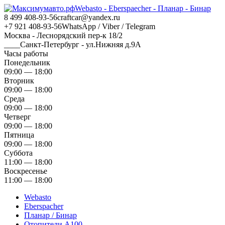
Webasto - Eberspaecher - Планар - Бинар
8 499 408-93-56
craftcar@yandex.ru
+7 921 408-93-56
WhatsApp / Viber / Telegram
Москва - Леснорядский пер-к 18/2
____Санкт-Петербург - ул.Нижняя д.9А
Часы работы
Понедельник
09:00 — 18:00
Вторник
09:00 — 18:00
Среда
09:00 — 18:00
Четверг
09:00 — 18:00
Пятница
09:00 — 18:00
Суббота
11:00 — 18:00
Воскресенье
11:00 — 18:00
Webasto
Eberspacher
Планар / Бинар
Отопители А100