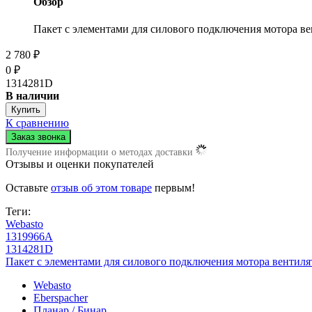
Обзор
Пакет с элементами для силового подключения мотора ве
2 780
₽
0
₽
1314281D
В наличии
К сравнению
Получение информации о методах доставки
Отзывы и оценки покупателей
Оставьте
отзыв об этом товаре
первым!
Теги:
Webasto
1319966A
1314281D
Пакет с элементами для силового подключения мотора вентиля
Webasto
Eberspacher
Планар / Бинар