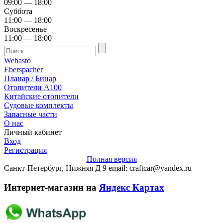
09:00 — 18:00
Суббота
11:00 — 18:00
Воскресенье
11:00 — 18:00
Webasto
Eberspacher
Планар / Бинар
Отопители А100
Китайские отопители
Судовые комплекты
Запасные части
О нас
Личный кабинет
Вход
Регистрация
Полная версия
Санкт-Петербург, Нижняя Д 9 email: craftcar@yandex.ru
Интернет-магазин на
Яндекс Картах