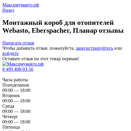
Максимумавто.рф
Назад
Монтажный короб для отопителей
Webasto, Eberspacher, Планар отзывы
Написать отзыв
Чтобы добавить отзыв, пожалуйста,
зарегистрируйтесь
или
войдите
Оставьте отзыв на этот товар первым!
8 499 408-93-56
Часы работы
Понедельник
09:00 — 18:00
Вторник
09:00 — 18:00
Среда
09:00 — 18:00
Четверг
09:00 — 18:00
Пятница