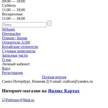
09:00 — 18:00
Суббота
11:00 — 18:00
Воскресенье
11:00 — 18:00
Webasto
Eberspacher
Планар / Бинар
Отопители А100
Китайские отопители
Судовые комплекты
Запасные части
О нас
Личный кабинет
Вход
Регистрация
Полная версия
Санкт-Петербург, Нижняя Д 9 email: craftcar@yandex.ru
Интернет-магазин на
Яндекс Картах