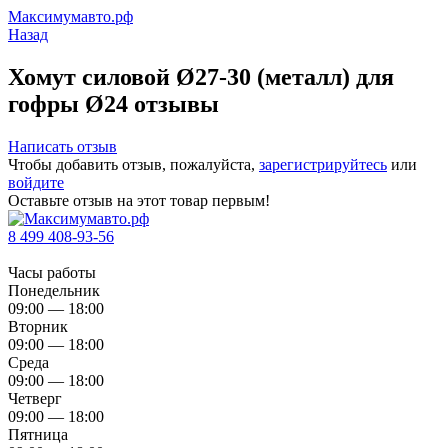
Максимумавто.рф
Назад
Хомут силовой Ø27-30 (металл) для
гофры Ø24 отзывы
Написать отзыв
Чтобы добавить отзыв, пожалуйста,
зарегистрируйтесь
или
войдите
Оставьте отзыв на этот товар первым!
8 499 408-93-56
Часы работы
Понедельник
09:00 — 18:00
Вторник
09:00 — 18:00
Среда
09:00 — 18:00
Четверг
09:00 — 18:00
Пятница