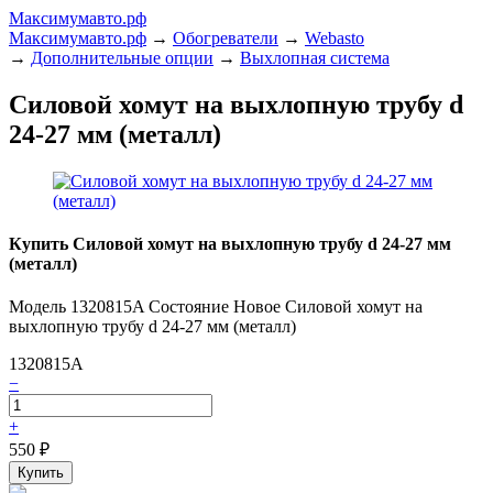
Максимумавто.рф
Максимумавто.рф
→
Обогреватели
→
Webasto
→
Дополнительные опции
→
Выхлопная система
Силовой хомут на выхлопную трубу d
24-27 мм (металл)
Купить Силовой хомут на выхлопную трубу d 24-27 мм
(металл)
Модель 1320815A Состояние Новое Силовой хомут на
выхлопную трубу d 24-27 мм (металл)
1320815A
−
+
550
₽