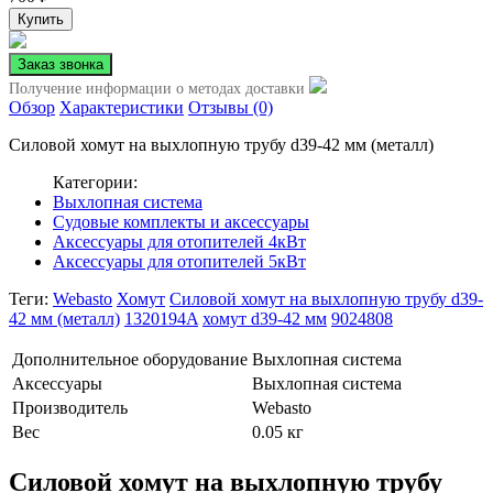
Получение информации о методах доставки
Обзор
Характеристики
Отзывы (0)
Силовой хомут на выхлопную трубу d39-42 мм (металл)
Категории:
Выхлопная система
Судовые комплекты и аксессуары
Аксессуары для отопителей 4кВт
Аксессуары для отопителей 5кВт
Теги:
Webasto
Хомут
Силовой хомут на выхлопную трубу d39-
42 мм (металл)
1320194A
хомут d39-42 мм
9024808
Дополнительное оборудование
Выхлопная система
Аксессуары
Выхлопная система
Производитель
Webasto
Вес
0.05 кг
Силовой хомут на выхлопную трубу