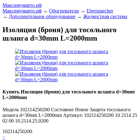
Максимумавто.рф
Максимумавто.рф
→
Обогреватели
→
Eberspaecher
→
Дополнительное оборудование
→
Жидкостная система
Изоляция (броня) для тосольного
шланга d=30mm L=2000mm
Купить Изоляция (броня) для тосольного шланга d=30mm
L=2000mm
Модель 102114250200 Состояние Новое Защита тосольного
шланга d=30mm L=2000mm Артикул: 102114250200 10 2114 25
02 00 10.2114.25.0200
102114250200
−