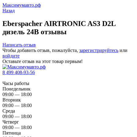
Максимумавто.рф
Назад
Eberspacher AIRTRONIC AS3 D2L
дизель 24В отзывы
Написать отзыв
Чтобы добавить отзыв, пожалуйста,
зарегистрируйтесь
или
войдите
Оставьте отзыв на этот товар первым!
8 499 408-93-56
Часы работы
Понедельник
09:00 — 18:00
Вторник
09:00 — 18:00
Среда
09:00 — 18:00
Четверг
09:00 — 18:00
Пятница