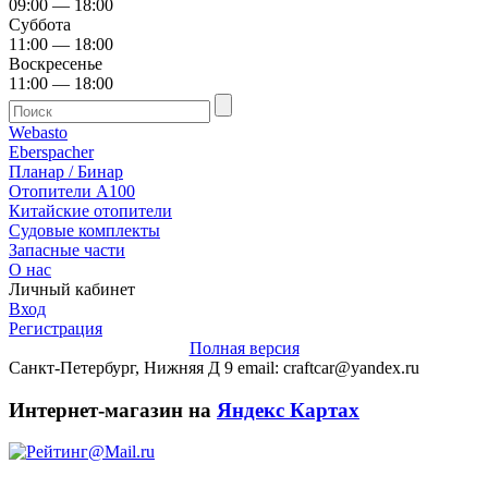
09:00 — 18:00
Суббота
11:00 — 18:00
Воскресенье
11:00 — 18:00
Webasto
Eberspacher
Планар / Бинар
Отопители А100
Китайские отопители
Судовые комплекты
Запасные части
О нас
Личный кабинет
Вход
Регистрация
Полная версия
Санкт-Петербург, Нижняя Д 9 email: craftcar@yandex.ru
Интернет-магазин на
Яндекс Картах